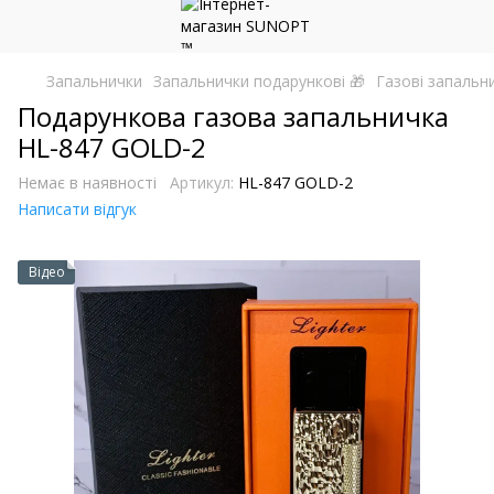
Запальнички
Запальнички подарункові 🎁
Газові запальн
Подарункова газова запальничка
HL-847 GOLD-2
Немає в наявності
Артикул:
HL-847 GOLD-2
Написати відгук
Відео