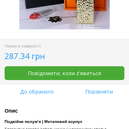
Немає в наявності
287.34 грн
Повідомити, коли з'явиться
До обраного
Порівняти
Опис
Подвійне полум’я | Металевий корпус