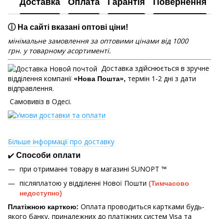
Доставка
Оплата
Гарантія
Повернення
ⓘ На сайті вказані оптові ціни!
мінімальне замовлення за оптовими цінами від 1000
грн. у товарному асортименті.
Доставка здійснюється в зручне
відділення компанії
термін 1-2 дні з дати
«Нова Пошта»,
відправлення.
Самовивіз в Одесі.
Більше інформації про доставку
✔️
Способи оплати
при отриманні товару в магазині
SUNOPT ™
післяплатою у відділенні Нової Пошти
(Тимчасово
недоступно)
Оплата проводиться картками будь-
Платіжною карткою:
якого банку, приналежних до платіжних систем Visa та