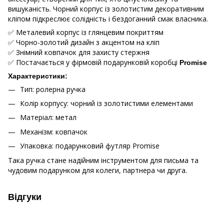
вишуканість. Чорний корпус із золотистим декоративним
кліпом підкреслює солідність і бездоганний смак власника.
✅ Металевий корпус із глянцевим покриттям
✅ Чорно-золотий дизайн з акцентом на кліп
✅ Знімний ковпачок для захисту стержня
✅ Постачається у фірмовій подарунковій коробці
Promise
Характеристики:
Тип: ролерна ручка
Колір корпусу: чорний із золотистими елементами
Матеріал: метал
Механізм: ковпачок
Упаковка: подарунковий футляр Promise
Така ручка стане надійним інструментом для письма та
чудовим подарунком для колеги, партнера чи друга.
Відгуки