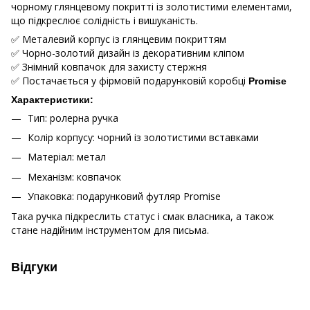
чорному глянцевому покритті із золотистими елементами,
що підкреслює солідність і вишуканість.
✅ Металевий корпус із глянцевим покриттям
✅ Чорно-золотий дизайн із декоративним кліпом
✅ Знімний ковпачок для захисту стержня
✅ Постачається у фірмовій подарунковій коробці
Promise
Характеристики:
Тип: ролерна ручка
Колір корпусу: чорний із золотистими вставками
Матеріал: метал
Механізм: ковпачок
Упаковка: подарунковий футляр Promise
Така ручка підкреслить статус і смак власника, а також
стане надійним інструментом для письма.
Відгуки