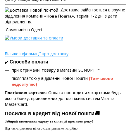
Доставка здійснюється в зручне
відділення компанії
термін 1-2 дні з дати
«Нова Пошта»,
відправлення.
Самовивіз в Одесі.
Більше інформації про доставку
✔️
Способи оплати
при отриманні товару в магазині
SUNOPT ™
післяплатою у відділенні Нової Пошти
(Тимчасово
недоступно)
Оплата проводиться картками будь-
Платіжною карткою:
якого банку, приналежних до платіжних систем Visa та
MasterCard.
Посилка в кредит від Нової пошти🚚
Забирай замовлення одразу та сплачуй протягом року!
Під час отримання нічого сплачувати не потрібно.