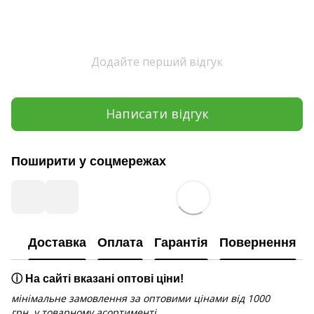
Додайте перший відгук
Написати відгук
Поширити у соцмережах
Доставка
Оплата
Гарантія
Повернення
ⓘ На сайті вказані оптові ціни!
мінімальне замовлення за оптовими цінами від 1000
грн. у товарному асортименті.