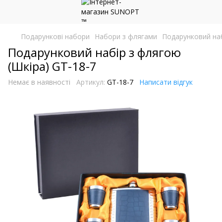
Подарункові набори
Набори з флягами
Подарунковий наб
Подарунковий набір з флягою
(Шкіра) GT-18-7
Немає в наявності
Артикул:
GT-18-7
Написати відгук