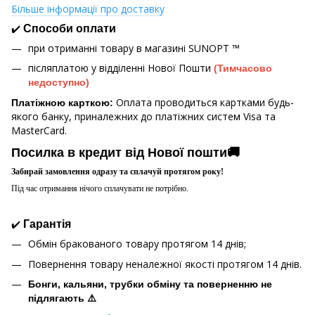
Більше інформації про доставку
✔️
Способи оплати
при отриманні товару в магазині
SUNOPT ™
післяплатою у відділенні Нової Пошти
(Тимчасово
недоступно)
Оплата проводиться картками будь-
Платіжною карткою:
якого банку, приналежних до платіжних систем Visa та
MasterCard.
Посилка в кредит від Нової пошти🚚
Забирай замовлення одразу та сплачуй протягом року!
Під час отримання нічого сплачувати не потрібно.
✔️
Гарантія
Обмін бракованого товару протягом 14 днів;
Повернення товару неналежної якості протягом 14 днів.
Бонги, кальяни, трубки обміну та поверненню не
підлягають ⚠️