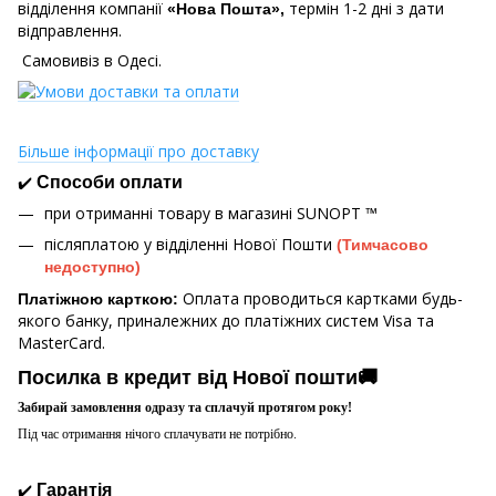
відділення компанії
термін 1-2 дні з дати
«Нова Пошта»,
відправлення.
Самовивіз в Одесі.
Більше інформації про доставку
✔️
Способи оплати
при отриманні товару в магазині
SUNOPT ™
післяплатою у відділенні Нової Пошти
(Тимчасово
недоступно)
Оплата проводиться картками будь-
Платіжною карткою:
якого банку, приналежних до платіжних систем Visa та
MasterCard.
Посилка в кредит від Нової пошти🚚
Забирай замовлення одразу та сплачуй протягом року!
Під час отримання нічого сплачувати не потрібно.
✔️
Гарантія