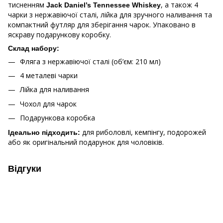
тисненням
, а також 4
Jack Daniel’s Tennessee Whiskey
чарки з нержавіючої сталі, лійка для зручного наливання та
компактний футляр для зберігання чарок. Упаковано в
яскраву подарункову коробку.
Склад набору:
Фляга з нержавіючої сталі (об’єм: 210 мл)
4 металеві чарки
Лійка для наливання
Чохол для чарок
Подарункова коробка
для риболовлі, кемпінгу, подорожей
Ідеально підходить:
або як оригінальний подарунок для чоловіків.
Відгуки