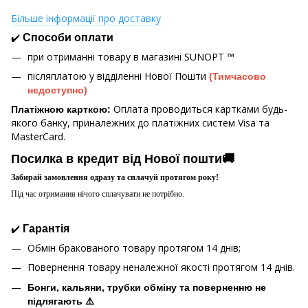
Більше інформації про доставку
✔️
Способи оплати
при отриманні товару в магазині
SUNOPT ™
післяплатою у відділенні Нової Пошти
(Тимчасово
недоступно)
Оплата проводиться картками будь-
Платіжною карткою:
якого банку, приналежних до платіжних систем Visa та
MasterCard.
Посилка в кредит від Нової пошти🚚
Забирай замовлення одразу та сплачуй протягом року!
Під час отримання нічого сплачувати не потрібно.
✔️
Гарантія
Обмін бракованого товару протягом 14 днів;
Повернення товару неналежної якості протягом 14 днів.
Бонги, кальяни, трубки обміну та поверненню не
підлягають ⚠️