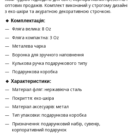
оптових продажів. Комплект виконаний у строгому дизайні
з еко-шкіри та акуратною декоративною строчкою.
🔹 Комплектація:
Фляга велика: 8 Oz
Фляга компактна: 3 Oz
Металева чарка
Воронка для зручного наповнення
Кулькова ручка подарункового типу
Подарункова коробка
🔹 Характеристики:
Матеріал фляг: нержавіюча сталь
Покриття: еко-шкіра
Матеріал аксесуарів: метал
Тип упаковки: подарункова коробка
Призначення: подарунковий набір, сувенір,
корпоративний подарунок