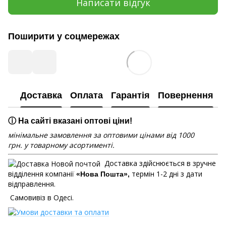
Написати відгук
Поширити у соцмережах
Доставка
Оплата
Гарантія
Повернення
ⓘ На сайті вказані оптові ціни!
мінімальне замовлення за оптовими цінами від 1000
грн. у товарному асортименті.
Доставка здійснюється в зручне
відділення компанії
термін 1-2 дні з дати
«Нова Пошта»,
відправлення.
Самовивіз в Одесі.