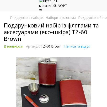
Подарункові набори
Набори з флягами
Подарунковий наб
Подарунковий набір із флягами та
аксесуарами (еко-шкіра) TZ-60
Brown
В наявності
Артикул:
TZ-60 Brown
Написати відгук