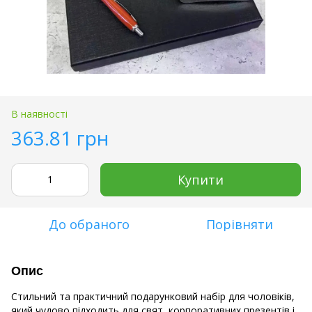
В наявності
363.81 грн
Купити
До обраного
Порівняти
Опис
Стильний та практичний подарунковий набір для чоловіків,
який чудово підходить для свят, корпоративних презентів і