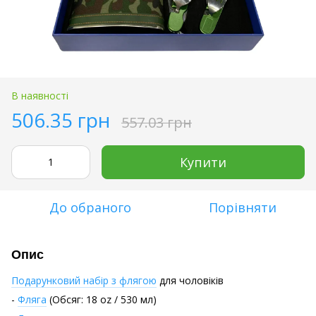
В наявності
506.35 грн
557.03 грн
Купити
До обраного
Порівняти
Опис
Подарунковий набір з флягою
для чоловіків
-
Фляга
(Обсяг: 18 oz / 530 мл)