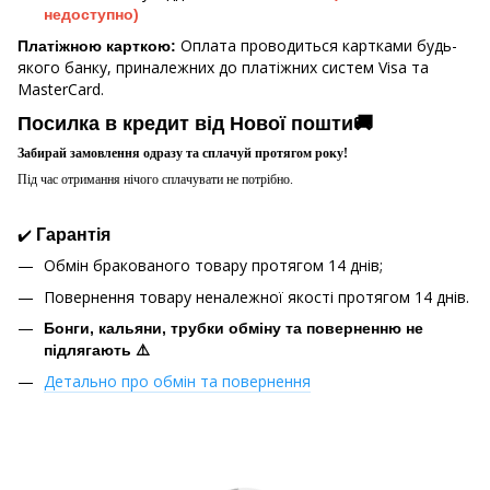
недоступно)
Оплата проводиться картками будь-
Платіжною карткою:
якого банку, приналежних до платіжних систем Visa та
MasterCard.
Посилка в кредит від Нової пошти🚚
Забирай замовлення одразу та сплачуй протягом року!
Під час отримання нічого сплачувати не потрібно.
✔️
Гарантія
Обмін бракованого товару протягом 14 днів;
Повернення товару неналежної якості протягом 14 днів.
Бонги, кальяни, трубки обміну та поверненню не
підлягають ⚠️
Детально про обмін та повернення