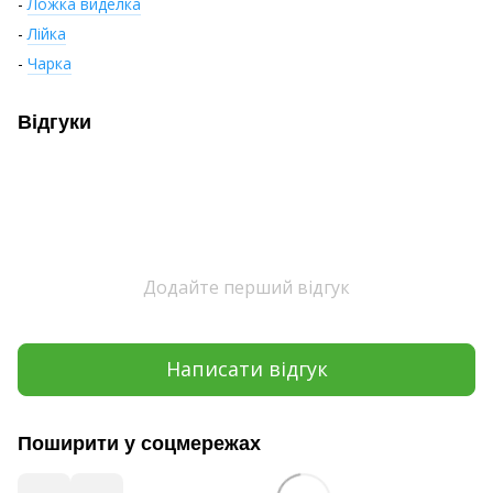
-
Ложка виделка
-
Лійка
-
Чарка
Відгуки
Додайте перший відгук
Написати відгук
Поширити у соцмережах