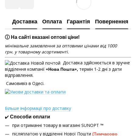
Доставка
Оплата
Гарантія
Повернення
ⓘ На сайті вказані оптові ціни!
мінімальне замовлення за оптовими цінами від 1000
грн. у товарному асортименті.
Доставка здійснюється в зручне
відділення компанії
термін 1-2 дні з дати
«Нова Пошта»,
відправлення.
Самовивіз в Одесі.
Більше інформації про доставку
✔️
Способи оплати
при отриманні товару в магазині
SUNOPT ™
післяплатою у відділенні Нової Пошти
(Тимчасово