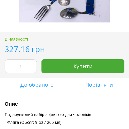
В наявності
327.16 грн
Купити
До обраного
Порівняти
Опис
Подарунковий набір з флягою для чоловіків
- Фляга (Обсяг: 9 oz / 265 мл)