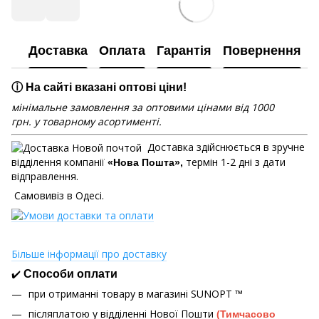
Доставка
Оплата
Гарантія
Повернення
ⓘ На сайті вказані оптові ціни!
мінімальне замовлення за оптовими цінами від 1000
грн. у товарному асортименті.
Доставка здійснюється в зручне
відділення компанії
термін 1-2 дні з дати
«Нова Пошта»,
відправлення.
Самовивіз в Одесі.
Більше інформації про доставку
✔️
Способи оплати
при отриманні товару в магазині
SUNOPT ™
післяплатою у відділенні Нової Пошти
(Тимчасово