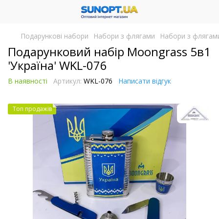
Подарункові набори
Набори з флягами
Набори з флягам
Подарунковий набір Moongrass 5в1
'Україна' WKL-076
В наявності
Артикул:
WKL-076
Написати відгук
Топ продажів