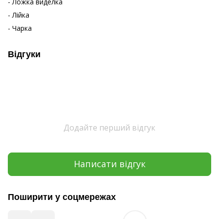
- Ложка виделка
- Лійка
- Чарка
Відгуки
Додайте перший відгук
Написати відгук
Поширити у соцмережах