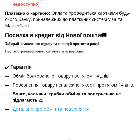
недоступно)
Оплата проводиться картками будь-
Платіжною карткою:
якого банку, приналежних до платіжних систем Visa та
MasterCard.
Посилка в кредит від Нової пошти🚚
Забирай замовлення одразу та сплачуй протягом року!
Під час отримання нічого сплачувати не потрібно.
✔️
Гарантія
Обмін бракованого товару протягом 14 днів;
Повернення товару неналежної якості протягом 14 днів.
Бонги, кальяни, трубки обміну та поверненню не
підлягають ⚠️
Детально про обмін та повернення