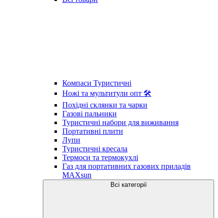
Компаси Туристичні
Ножі та мультитули опт 🛠
Похідні склянки та чарки
Газові пальники
Туристичні набори для виживання
Портативні плити
Лупи
Туристичні кресала
Термоси та термокухлі
Газ для портативних газових приладів
MAXsun
Всі категорії