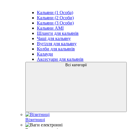
Кальяни (1 Особа)
Кальяни (2 Особи)
Кальяни (3 Особи)
Кальяни AMI
Шланги для кальянів
Чаші для кальяну
Вугілля для кальяну
Колби для кальянів
Калауди
Аксесуари для кальянів
Всі категорії
Візитниці