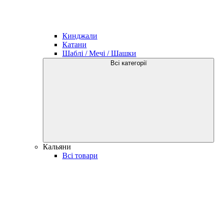
Кинджали
Катани
Шаблі / Мечі / Шашки
Всі категорії
Кальяни
Всі товари