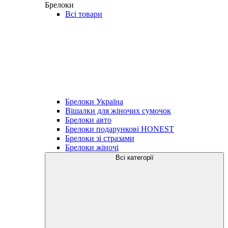
Брелоки
Всі товари
Брелоки Україна
Вішалки для жіночих сумочок
Брелоки авто
Брелоки подарункові HONEST
Брелоки зі стразами
Брелоки жіночі
Всі категорії