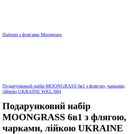
Набори з флягами Moongrass
Подарунковий набір MOONGRASS 6в1 з флягою, чарками,
лійкою UKRAINE WKL-084
Подарунковий набір
MOONGRASS 6в1 з флягою,
чарками, лійкою UKRAINE