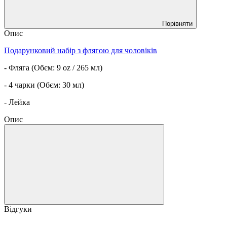
Порівняти
Опис
Подарунковий набір з флягою для чоловіків
- Фляга (Обєм: 9 oz / 265 мл)
- 4 чарки (Обєм: 30 мл)
- Лейка
Опис
Відгуки