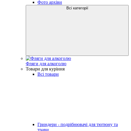
Фото архіви
Всі категорії
Фляги для алкоголю
Товари для куріння
Всі товари
Гриндери - подрібнювачі для тютюну та
трави