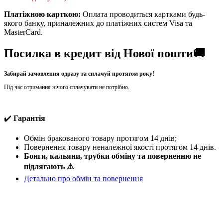
Платіжною карткою:
Оплата проводиться картками будь-
якого банку, приналежних до платіжних систем Visa та
MasterCard.
Посилка в кредит від Нової пошти🚚
Забирай замовлення одразу та сплачуй протягом року!
Під час отримання нічого сплачувати не потрібно.
✔️
Гарантія
Обмін бракованого товару протягом 14 днів;
Повернення товару неналежної якості протягом 14 днів.
Бонги, кальяни, трубки обміну та поверненню не
підлягають ⚠️
Детально про обмін та повернення