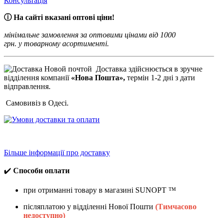
Консультація
ⓘ На сайті вказані оптові ціни!
мінімальне замовлення за оптовими цінами від 1000
грн. у товарному асортименті.
Доставка здійснюється в зручне
відділення компанії
«Нова Пошта»,
термін 1-2 дні з дати
відправлення.
Самовивіз в Одесі.
Більше інформації про доставку
✔️
Способи оплати
при отриманні товару в магазині
SUNOPT ™
післяплатою у відділенні Нової Пошти
(Тимчасово
недоступно)