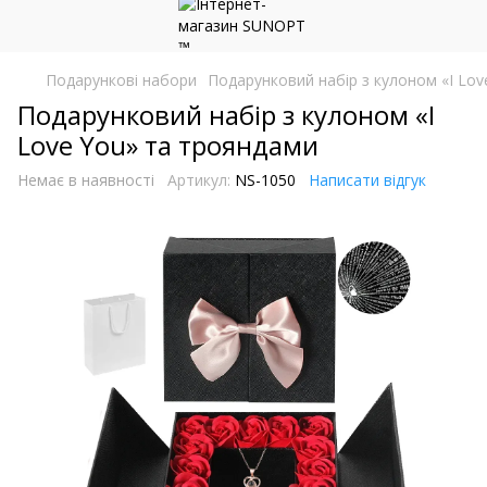
Подарункові набори
Подарунковий набір з кулоном «I Lo
Подарунковий набір з кулоном «I
Love You» та трояндами
Немає в наявності
Артикул:
NS-1050
Написати відгук