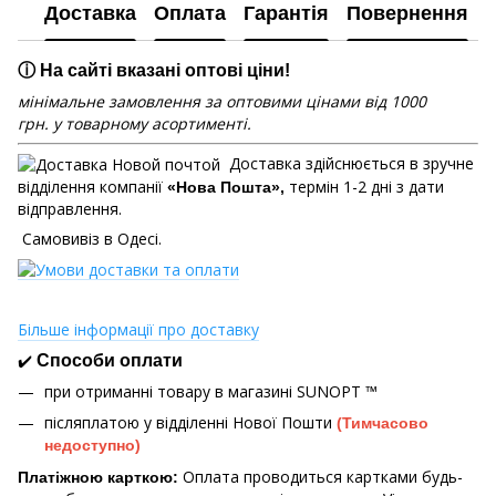
Доставка
Оплата
Гарантія
Повернення
ⓘ На сайті вказані оптові ціни!
мінімальне замовлення за оптовими цінами від 1000
грн. у товарному асортименті.
Доставка здійснюється в зручне
відділення компанії
термін 1-2 дні з дати
«Нова Пошта»,
відправлення.
Самовивіз в Одесі.
Більше інформації про доставку
✔️
Способи оплати
при отриманні товару в магазині
SUNOPT ™
післяплатою у відділенні Нової Пошти
(Тимчасово
недоступно)
Оплата проводиться картками будь-
Платіжною карткою: