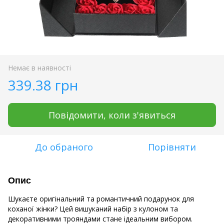
Немає в наявності
339.38 грн
Повідомити, коли з'явиться
До обраного
Порівняти
Опис
Шукаєте оригінальний та романтичний подарунок для
коханої жінки? Цей вишуканий набір з кулоном та
декоративними трояндами стане ідеальним вибором.