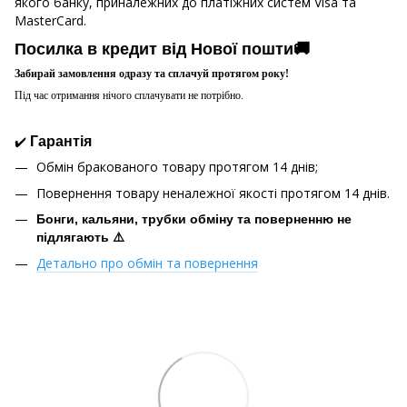
якого банку, приналежних до платіжних систем Visa та
MasterCard.
Посилка в кредит від Нової пошти🚚
Забирай замовлення одразу та сплачуй протягом року!
Під час отримання нічого сплачувати не потрібно.
✔️
Гарантія
Обмін бракованого товару протягом 14 днів;
Повернення товару неналежної якості протягом 14 днів.
Бонги, кальяни, трубки обміну та поверненню не
підлягають ⚠️
Детально про обмін та повернення