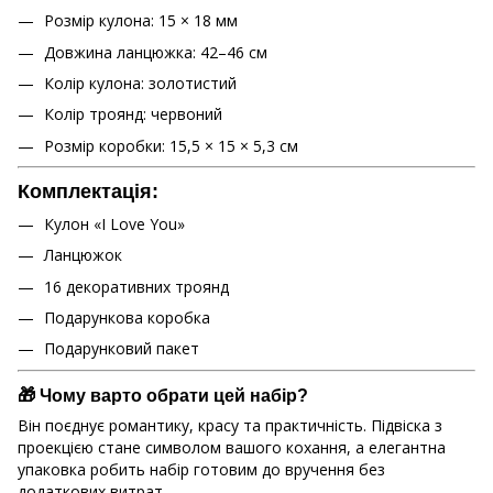
Розмір кулона: 15 × 18 мм
Довжина ланцюжка: 42–46 см
Колір кулона: золотистий
Колір троянд: червоний
Розмір коробки: 15,5 × 15 × 5,3 см
Комплектація:
Кулон «I Love You»
Ланцюжок
16 декоративних троянд
Подарункова коробка
Подарунковий пакет
🎁 Чому варто обрати цей набір?
Він поєднує романтику, красу та практичність. Підвіска з
проекцією стане символом вашого кохання, а елегантна
упаковка робить набір готовим до вручення без
додаткових витрат.