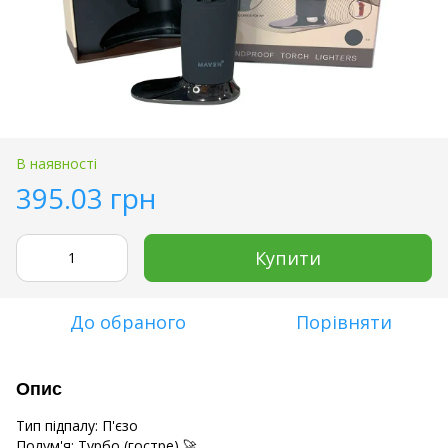
В наявності
395.03 грн
Купити
До обраного
Порівняти
Опис
Тип підпалу: П'єзо
Полум'я: Турбо (гостре) 🚀