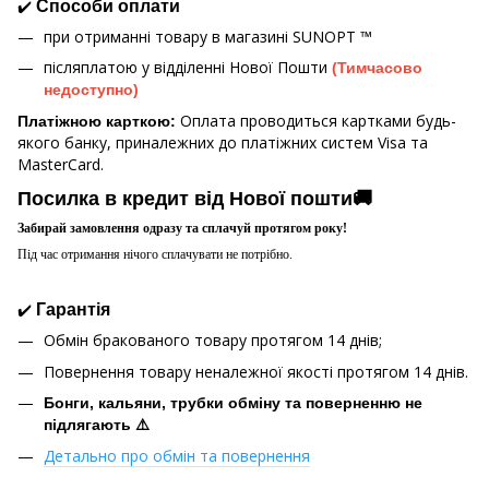
✔️
Способи оплати
при отриманні товару в магазині
SUNOPT ™
післяплатою у відділенні Нової Пошти
(Тимчасово
недоступно)
Оплата проводиться картками будь-
Платіжною карткою:
якого банку, приналежних до платіжних систем Visa та
MasterCard.
Посилка в кредит від Нової пошти🚚
Забирай замовлення одразу та сплачуй протягом року!
Під час отримання нічого сплачувати не потрібно.
✔️
Гарантія
Обмін бракованого товару протягом 14 днів;
Повернення товару неналежної якості протягом 14 днів.
Бонги, кальяни, трубки обміну та поверненню не
підлягають ⚠️
Детально про обмін та повернення