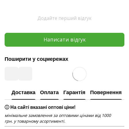
Додайте перший відгук
Написати відгук
Поширити у соцмережах
Доставка
Оплата
Гарантія
Повернення
ⓘ На сайті вказані оптові ціни!
мінімальне замовлення за оптовими цінами від 1000
грн. у товарному асортименті.