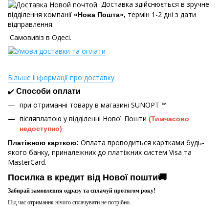
Доставка здійснюється в зручне
відділення компанії
термін 1-2 дні з дати
«Нова Пошта»,
відправлення.
Самовивіз в Одесі.
Більше інформації про доставку
✔️
Способи оплати
при отриманні товару в магазині
SUNOPT ™
післяплатою у відділенні Нової Пошти
(Тимчасово
недоступно)
Оплата проводиться картками будь-
Платіжною карткою:
якого банку, приналежних до платіжних систем Visa та
MasterCard.
Посилка в кредит від Нової пошти🚚
Забирай замовлення одразу та сплачуй протягом року!
Під час отримання нічого сплачувати не потрібно.