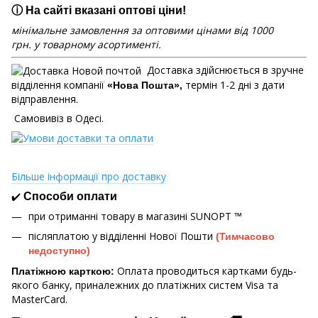
ⓘ На сайті вказані оптові ціни!
мінімальне замовлення за оптовими цінами від 1000
грн. у товарному асортименті.
Доставка здійснюється в зручне
відділення компанії
термін 1-2 дні з дати
«Нова Пошта»,
відправлення.
Самовивіз в Одесі.
Більше інформації про доставку
✔️
Способи оплати
при отриманні товару в магазині
SUNOPT ™
післяплатою у відділенні Нової Пошти
(Тимчасово
недоступно)
Оплата проводиться картками будь-
Платіжною карткою:
якого банку, приналежних до платіжних систем Visa та
MasterCard.