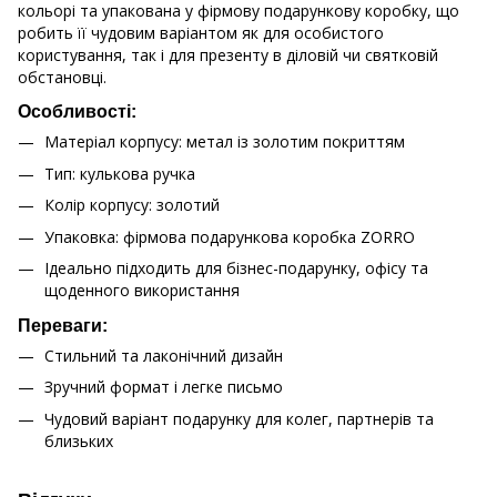
кольорі та упакована у фірмову подарункову коробку, що
робить її чудовим варіантом як для особистого
користування, так і для презенту в діловій чи святковій
обстановці.
Особливості:
Матеріал корпусу: метал із золотим покриттям
Тип: кулькова ручка
Колір корпусу: золотий
Упаковка: фірмова подарункова коробка ZORRO
Ідеально підходить для бізнес-подарунку, офісу та
щоденного використання
Переваги:
Стильний та лаконічний дизайн
Зручний формат і легке письмо
Чудовий варіант подарунку для колег, партнерів та
близьких