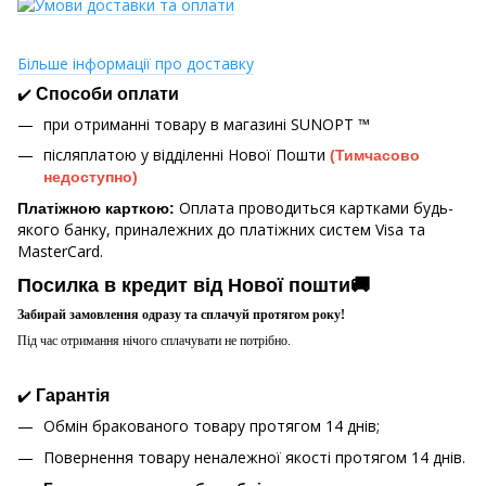
Більше інформації про доставку
✔️
Способи оплати
при отриманні товару в магазині
SUNOPT ™
післяплатою у відділенні Нової Пошти
(Тимчасово
недоступно)
Оплата проводиться картками будь-
Платіжною карткою:
якого банку, приналежних до платіжних систем Visa та
MasterCard.
Посилка в кредит від Нової пошти🚚
Забирай замовлення одразу та сплачуй протягом року!
Під час отримання нічого сплачувати не потрібно.
✔️
Гарантія
Обмін бракованого товару протягом 14 днів;
Повернення товару неналежної якості протягом 14 днів.