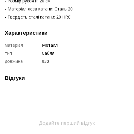
- Розмір рукояті: 20 см
- Матеріал леза катани: Сталь 20
- Твердість сталі катани: 20 HRC
Характеристики
матеріал
Металл
тип
Сабля
довжина
930
Відгуки
Додайте перший відгук