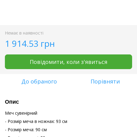
Немає в наявності
1 914.53 грн
Повідомити, коли з'явиться
До обраного
Порівняти
Опис
Меч сувенірний
- Розмір меча в ножнах: 93 см
- Розмір меча: 90 см