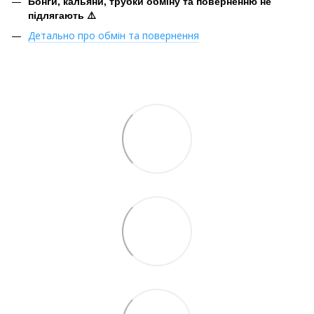
Бонги, кальяни, трубки обміну та поверненню не
підлягають ⚠️
Детально про обмін та повернення