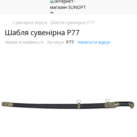
Сувенірна зброя
Шабля сувенірна P77
Шабля сувенірна P77
Немає в наявності
Артикул:
P77
Написати відгук