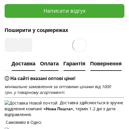
Написати відгук
Поширити у соцмережах
Доставка
Оплата
Гарантія
Повернення
ⓘ На сайті вказані оптові ціни!
мінімальне замовлення за оптовими цінами від 1000
грн. у товарному асортименті.
Доставка здійснюється в зручне
відділення компанії
термін 1-2 дні з дати
«Нова Пошта»,
відправлення.
Самовивіз в Одесі.