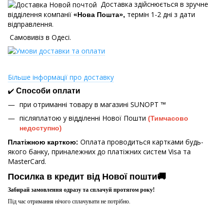
Доставка здійснюється в зручне
відділення компанії
термін 1-2 дні з дати
«Нова Пошта»,
відправлення.
Самовивіз в Одесі.
Більше інформації про доставку
✔️
Способи оплати
при отриманні товару в магазині
SUNOPT ™
післяплатою у відділенні Нової Пошти
(Тимчасово
недоступно)
Оплата проводиться картками будь-
Платіжною карткою:
якого банку, приналежних до платіжних систем Visa та
MasterCard.
Посилка в кредит від Нової пошти🚚
Забирай замовлення одразу та сплачуй протягом року!
Під час отримання нічого сплачувати не потрібно.