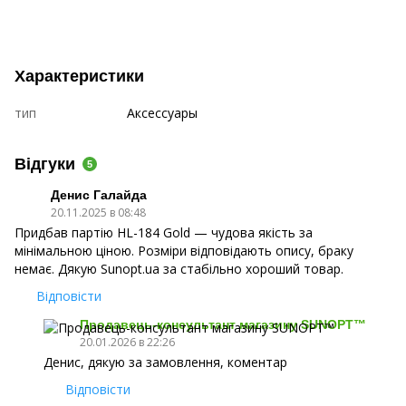
Характеристики
тип
Аксессуары
Відгуки
5
Денис Галайда
20.11.2025 в 08:48
Придбав партію HL-184 Gold — чудова якість за
мінімальною ціною. Розміри відповідають опису, браку
немає. Дякую Sunopt.ua за стабільно хороший товар.
Відповісти
Продавець-консультант магазину SUNOPT™
20.01.2026 в 22:26
Денис, дякую за замовлення, коментар
Відповісти