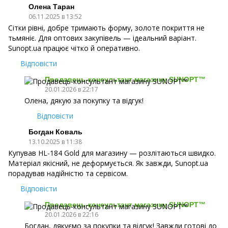
Олена Таран
06.11.2025 в 13:52
Сітки рівні, добре тримають форму, золоте покриття не
тьмяніє. Для оптових закупівель — ідеальний варіант.
Sunopt.ua працює чітко й оперативно.
Відповісти
Продавець-консультант магазину SUNOPT™
20.01.2026 в 22:17
Олена, дякую за покупку та відгук!
Відповісти
Богдан Коваль
13.10.2025 в 11:38
Купував HL-184 Gold для магазину — розлітаються швидко.
Матеріал якісний, не деформується. Як завжди, Sunopt.ua
порадував надійністю та сервісом.
Відповісти
Продавець-консультант магазину SUNOPT™
20.01.2026 в 22:16
Богдан, дякуємо за покупки та відгук! Завжди готові до