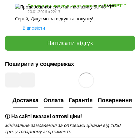
Продавець-консультант магазину SUNOPT™
20.01.2026 в 22:13
Сергій, Дякуємо за відгук та покупку!
Відповісти
Написати відгук
Поширити у соцмережах
Доставка
Оплата
Гарантія
Повернення
ⓘ На сайті вказані оптові ціни!
мінімальне замовлення за оптовими цінами від 1000
грн. у товарному асортименті.