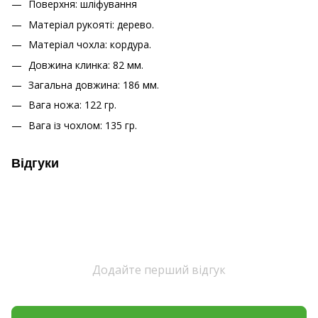
Поверхня: шліфування
Матеріал рукояті: дерево.
Матеріал чохла: кордура.
Довжина клинка: 82 мм.
Загальна довжина: 186 мм.
Вага ножа: 122 гр.
Вага із чохлом: 135 гр.
Відгуки
Додайте перший відгук