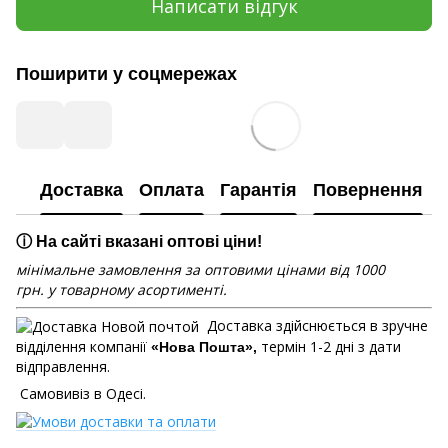
Написати відгук
Поширити у соцмережах
Доставка
Оплата
Гарантія
Повернення
ⓘ На сайті вказані оптові ціни!
мінімальне замовлення за оптовими цінами від 1000
грн. у товарному асортименті.
Доставка здійснюється в зручне
відділення компанії
термін 1-2 дні з дати
«Нова Пошта»,
відправлення.
Самовивіз в Одесі.