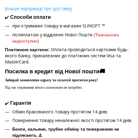
Більше інформації про доставку
✔️
Способи оплати
при отриманні товару в магазині
SUNOPT ™
післяплатою у відділенні Нової Пошти
(Тимчасово
недоступно)
Оплата проводиться картками будь-
Платіжною карткою:
якого банку, приналежних до платіжних систем Visa та
MasterCard.
Посилка в кредит від Нової пошти🚚
Забирай замовлення одразу та сплачуй протягом року!
Під час отримання нічого сплачувати не потрібно.
✔️
Гарантія
Обмін бракованого товару протягом 14 днів;
Повернення товару неналежної якості протягом 14 днів.
Бонги, кальяни, трубки обміну та поверненню не
підлягають ⚠️