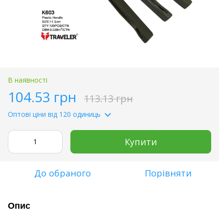
В наявності
104.53 грн
113.13 грн
Оптові ціни
від 120 одиниць
Купити
До обраного
Порівняти
Опис