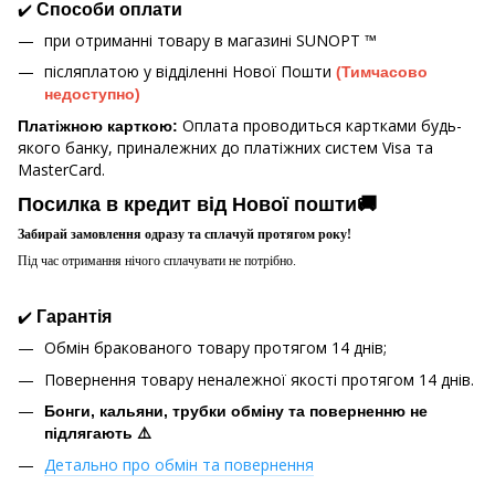
✔️
Способи оплати
при отриманні товару в магазині
SUNOPT ™
післяплатою у відділенні Нової Пошти
(Тимчасово
недоступно)
Оплата проводиться картками будь-
Платіжною карткою:
якого банку, приналежних до платіжних систем Visa та
MasterCard.
Посилка в кредит від Нової пошти🚚
Забирай замовлення одразу та сплачуй протягом року!
Під час отримання нічого сплачувати не потрібно.
✔️
Гарантія
Обмін бракованого товару протягом 14 днів;
Повернення товару неналежної якості протягом 14 днів.
Бонги, кальяни, трубки обміну та поверненню не
підлягають ⚠️
Детально про обмін та повернення