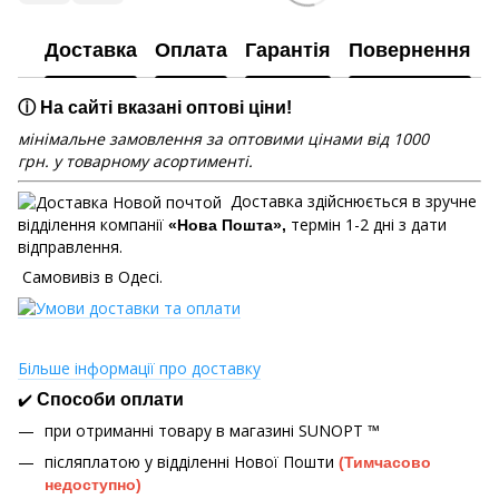
Доставка
Оплата
Гарантія
Повернення
ⓘ На сайті вказані оптові ціни!
мінімальне замовлення за оптовими цінами від 1000
грн. у товарному асортименті.
Доставка здійснюється в зручне
відділення компанії
термін 1-2 дні з дати
«Нова Пошта»,
відправлення.
Самовивіз в Одесі.
Більше інформації про доставку
✔️
Способи оплати
при отриманні товару в магазині
SUNOPT ™
післяплатою у відділенні Нової Пошти
(Тимчасово
недоступно)