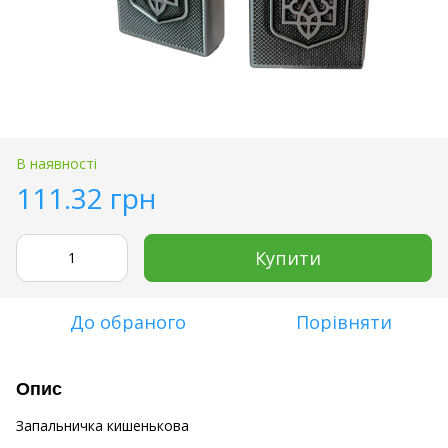
В наявності
111.32 грн
Купити
До обраного
Порівняти
Опис
Запальничка кишенькова