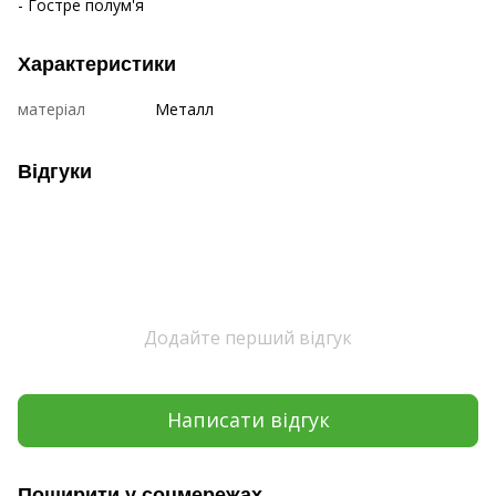
- Гостре полум'я
Характеристики
матеріал
Металл
Відгуки
Додайте перший відгук
Написати відгук
Поширити у соцмережах