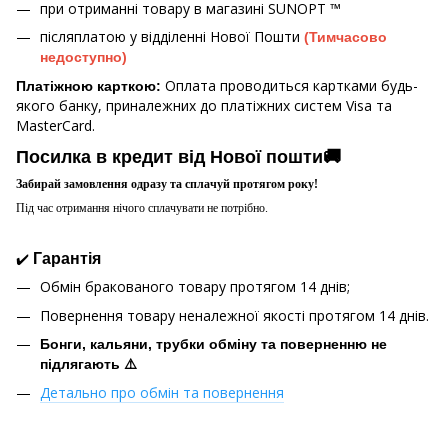
при отриманні товару в магазині
SUNOPT ™
післяплатою у відділенні Нової Пошти
(Тимчасово
недоступно)
Оплата проводиться картками будь-
Платіжною карткою:
якого банку, приналежних до платіжних систем Visa та
MasterCard.
Посилка в кредит від Нової пошти🚚
Забирай замовлення одразу та сплачуй протягом року!
Під час отримання нічого сплачувати не потрібно.
✔️
Гарантія
Обмін бракованого товару протягом 14 днів;
Повернення товару неналежної якості протягом 14 днів.
Бонги, кальяни, трубки обміну та поверненню не
підлягають ⚠️
Детально про обмін та повернення