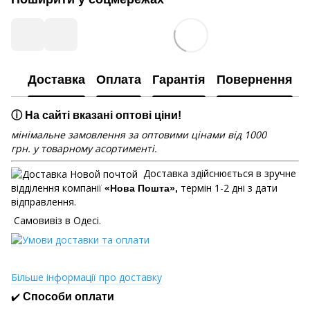
Доставка
Оплата
Гарантія
Повернення
ⓘ На сайті вказані оптові ціни!
мінімальне замовлення за оптовими цінами від 1000
грн. у товарному асортименті.
Доставка здійснюється в зручне
відділення компанії
термін 1-2 дні з дати
«Нова Пошта»,
відправлення.
Самовивіз в Одесі.
Більше інформації про доставку
✔️
Способи оплати