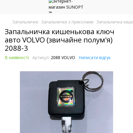
Запальнички
Запальнички з приколами
Запальничка кише
Запальничка кишенькова ключ
авто VOLVO (звичайне полум'я)
2088-3
В наявності
Артикул:
2088 VOLVO
Написати відгук