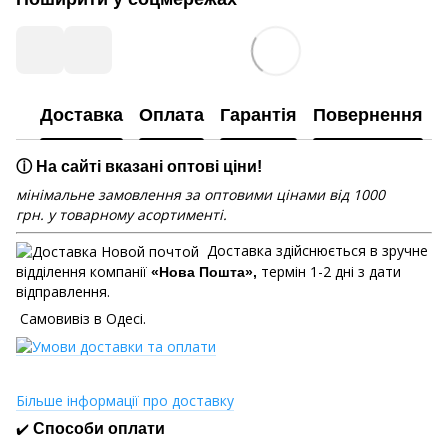
Доставка
Оплата
Гарантія
Повернення
ⓘ На сайті вказані оптові ціни!
мінімальне замовлення за оптовими цінами від 1000
грн. у товарному асортименті.
Доставка здійснюється в зручне
відділення компанії
термін 1-2 дні з дати
«Нова Пошта»,
відправлення.
Самовивіз в Одесі.
Більше інформації про доставку
✔️
Способи оплати