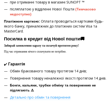
при отриманні товару в магазині
SUNOPT ™
післяплатою у відділенні Нової Пошти
(Тимчасово
недоступно)
Оплата проводиться картками будь-
Платіжною карткою:
якого банку, приналежних до платіжних систем Visa та
MasterCard.
Посилка в кредит від Нової пошти🚚
Забирай замовлення одразу та сплачуй протягом року!
Під час отримання нічого сплачувати не потрібно.
✔️
Гарантія
Обмін бракованого товару протягом 14 днів;
Повернення товару неналежної якості протягом 14 днів.
Бонги, кальяни, трубки обміну та поверненню не
підлягають ⚠️
Детально про обмін та повернення