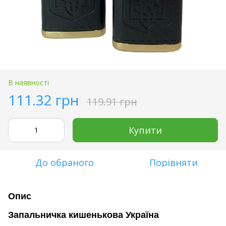
В наявності
111.32 грн
119.91 грн
Купити
До обраного
Порівняти
Опис
Запальничка кишенькова Україна