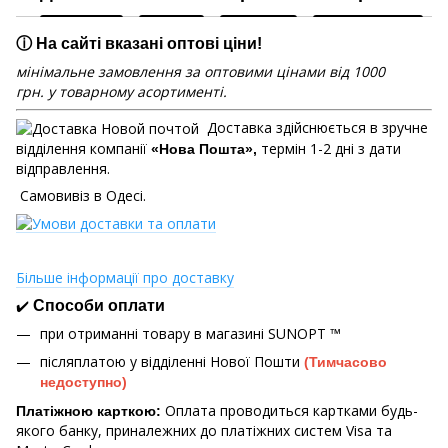
ⓘ На сайті вказані оптові ціни!
мінімальне замовлення за оптовими цінами від 1000
грн. у товарному асортименті.
Доставка здійснюється в зручне
відділення компанії
термін 1-2 дні з дати
«Нова Пошта»,
відправлення.
Самовивіз в Одесі.
Більше інформації про доставку
✔️
Способи оплати
при отриманні товару в магазині
SUNOPT ™
післяплатою у відділенні Нової Пошти
(Тимчасово
недоступно)
Оплата проводиться картками будь-
Платіжною карткою:
якого банку, приналежних до платіжних систем Visa та