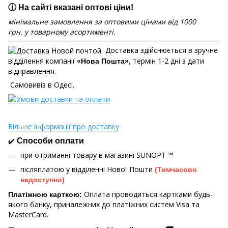
ⓘ На сайті вказані оптові ціни!
мінімальне замовлення за оптовими цінами від 1000
грн. у товарному асортименті.
Доставка здійснюється в зручне
відділення компанії
термін 1-2 дні з дати
«Нова Пошта»,
відправлення.
Самовивіз в Одесі.
Більше інформації про доставку
✔️
Способи оплати
при отриманні товару в магазині
SUNOPT ™
післяплатою у відділенні Нової Пошти
(Тимчасово
недоступно)
Оплата проводиться картками будь-
Платіжною карткою:
якого банку, приналежних до платіжних систем Visa та
MasterCard.