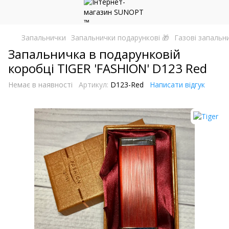
Запальнички
Запальнички подарункові 🎁
Газові запальн
Запальничка в подарунковій
коробці TIGER 'FASHION' D123 Red
Немає в наявності
Артикул:
D123-Red
Написати відгук