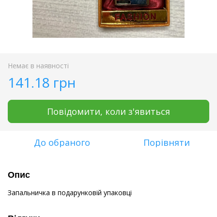
Немає в наявності
141.18 грн
Повідомити, коли з'явиться
До обраного
Порівняти
Опис
Запальничка в подарунковій упаковці