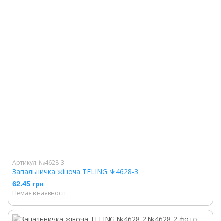
Артикул: №4628-3
Запальничка жіноча TELING №4628-3
62.45 грн
Немає в наявності