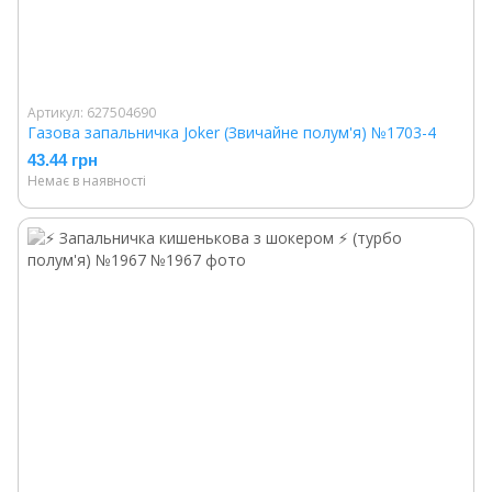
Артикул: 627504690
Газова запальничка Joker (Звичайне полум'я) №1703-4
43.44 грн
Немає в наявності