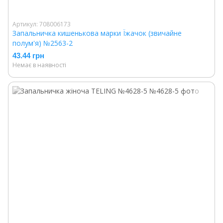
Артикул: 708006173
Запальничка кишенькова марки Їжачок (звичайне
полум'я) №2563-2
43.44 грн
Немає в наявності