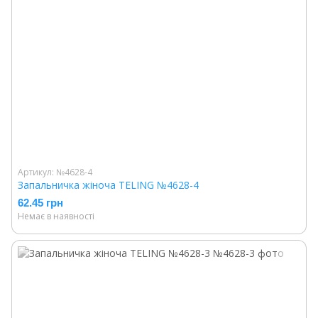
Артикул: №4628-4
Запальничка жіноча TELING №4628-4
62.45 грн
Немає в наявності