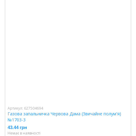
Артикул: 627504694
Газова запальничка Червова Дама (Звичайне полум'я)
№1703-3
43.44 грн
Немає в наявності