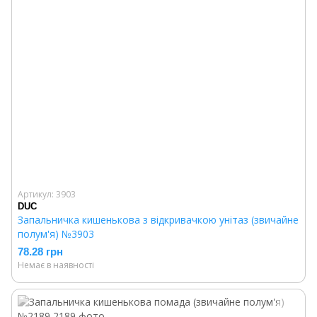
Артикул: 3903
DUC
Запальничка кишенькова з відкривачкою унітаз (звичайне
полум'я) №3903
78.28 грн
Немає в наявності