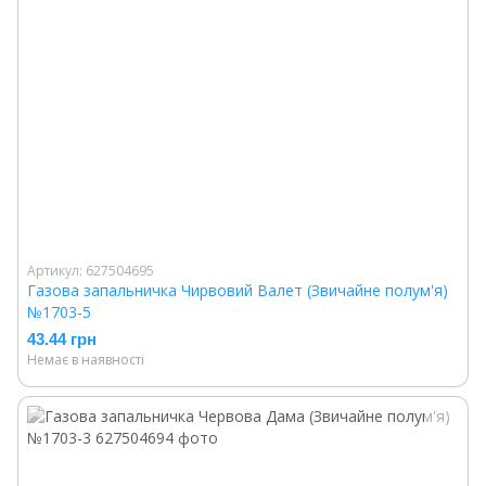
Артикул: 627504695
Газова запальничка Чирвовий Валет (Звичайне полум'я)
№1703-5
43.44 грн
Немає в наявності