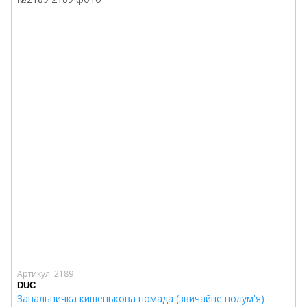
Артикул: 2189
DUC
Запальничка кишенькова помада (звичайне полум'я)