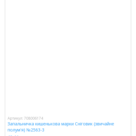
Артикул: 708006174
Запальничка кишенькова марки Сніговик (звичайне
полум'я) №2563-3