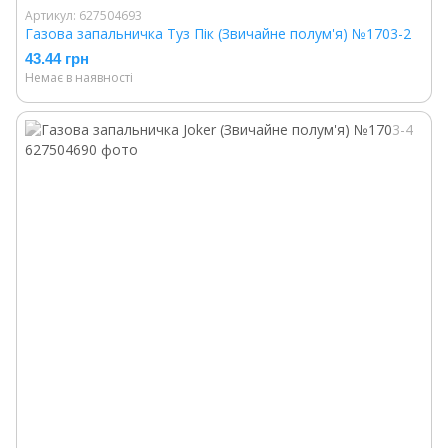
Артикул: 627504693
Газова запальничка Туз Пік (Звичайне полум'я) №1703-2
43.44 грн
Немає в наявності