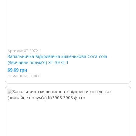
Артикул: XT-3972-1
Запальничка-відкривачка кишенькова Соса-cola
(Звичайне полум'я) XT-3972-1
69.69 грн
Немає в наявності