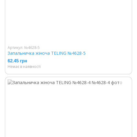
Артикул: №4628-5
Запальничка жіноча TELING №4628-5
62.45 грн
Немає в наявності