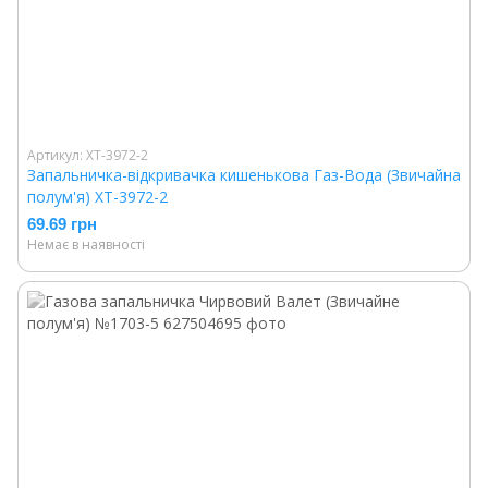
Артикул: XT-3972-2
Запальничка-відкривачка кишенькова Газ-Вода (Звичайна
полум'я) XT-3972-2
69.69 грн
Немає в наявності