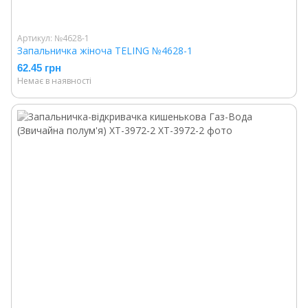
Артикул: №4628-1
Запальничка жіноча TELING №4628-1
62.45 грн
Немає в наявності