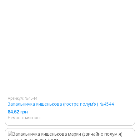
Артикул: №4544
Запальничка кишенькова (гостре полум'я) №4544
84.62 грн
Немає в наявності