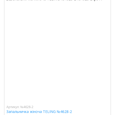
Артикул: №4628-2
Запальничка жіноча TELING №4628-2