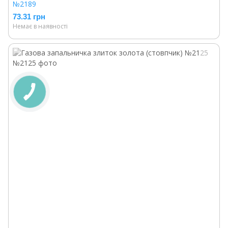
№2189
73.31 грн
Немає в наявності