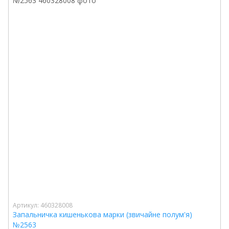
Артикул: 460328008
Запальничка кишенькова марки (звичайне полум'я)
№2563