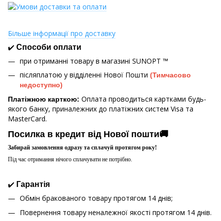
Більше інформації про доставку
✔️
Способи оплати
при отриманні товару в магазині
SUNOPT ™
післяплатою у відділенні Нової Пошти
(Тимчасово
недоступно)
Оплата проводиться картками будь-
Платіжною карткою:
якого банку, приналежних до платіжних систем Visa та
MasterCard.
Посилка в кредит від Нової пошти🚚
Забирай замовлення одразу та сплачуй протягом року!
Під час отримання нічого сплачувати не потрібно.
✔️
Гарантія
Обмін бракованого товару протягом 14 днів;
Повернення товару неналежної якості протягом 14 днів.