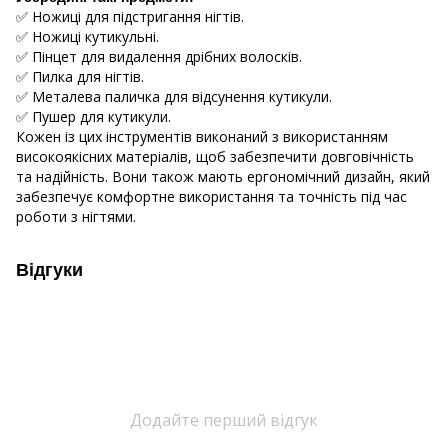
✅ Ножиці для підстригання нігтів.
✅ Ножиці кутикульні.
✅ Пінцет для видалення дрібних волосків.
✅ Пилка для нігтів.
✅ Металева паличка для відсунення кутикули.
✅ Пушер для кутикули.
Кожен із цих інструментів виконаний з використанням
високоякісних матеріалів, щоб забезпечити довговічність
та надійність. Вони також мають ергономічний дизайн, який
забезпечує комфортне використання та точність під час
роботи з нігтями.
Відгуки
Додайте перший відгук