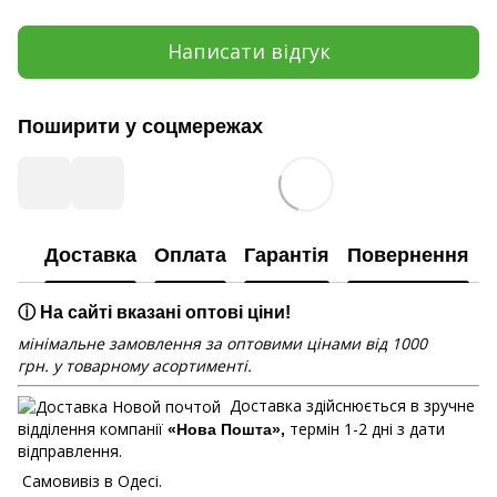
Написати відгук
Поширити у соцмережах
Доставка
Оплата
Гарантія
Повернення
ⓘ На сайті вказані оптові ціни!
мінімальне замовлення за оптовими цінами від 1000
грн. у товарному асортименті.
Доставка здійснюється в зручне
відділення компанії
термін 1-2 дні з дати
«Нова Пошта»,
відправлення.
Самовивіз в Одесі.