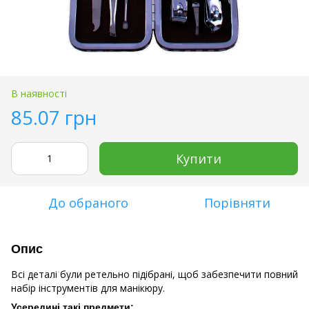
В наявності
85.07 грн
Купити
До обраного
Порівняти
Опис
Всі деталі були ретельно підібрані, щоб забезпечити повний
набір інструментів для манікюру.
Усередині такі предмети: