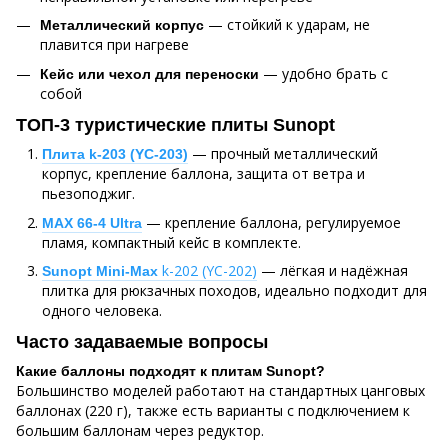
— стойкий к ударам, не
Металлический корпус
плавится при нагреве
— удобно брать с
Кейс или чехол для переноски
собой
ТОП-3 туристические плиты Sunopt
— прочный металлический
Плита k-203 (YC-203)
корпус, крепление баллона, защита от ветра и
пьезоподжиг.
— крепление баллона, регулируемое
MAX 66-4​
Ultra
пламя, компактный кейс в комплекте.
k-202 (YC-202)
— лёгкая и надёжная
Sunopt Mini-Max
плитка для рюкзачных походов, идеально подходит для
одного человека.
Часто задаваемые вопросы
Какие баллоны подходят к плитам Sunopt?
Большинство моделей работают на стандартных цанговых
баллонах (220 г), также есть варианты с подключением к
большим баллонам через редуктор.