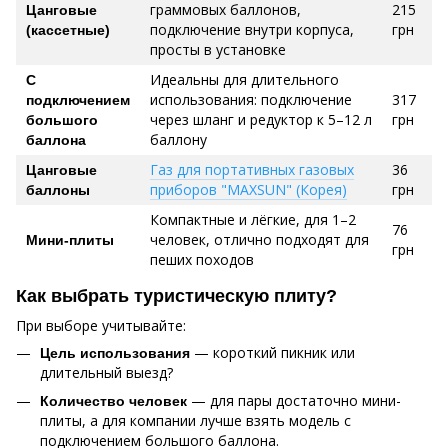
граммовых баллонов,
215
Цанговые
подключение внутри корпуса,
грн
(кассетные)
просты в установке
Идеальны для длительного
С
использования: подключение
317
подключением
через шланг и редуктор к 5–12 л
грн
большого
баллону
баллона
Газ для портативных газовых
36
Цанговые
приборов "MAXSUN" (Корея)
грн
баллоны
Компактные и лёгкие, для 1–2
76
человек, отлично подходят для
Мини-плиты
грн
пеших походов
Как выбрать туристическую плиту?
При выборе учитывайте:
— короткий пикник или
Цель использования
длительный выезд?
— для пары достаточно мини-
Количество человек
плиты, а для компании лучше взять модель с
подключением большого баллона.