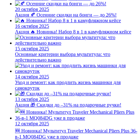
20 октября 2025
Акция
🍂 Осенние скидки на бонги — до 26%!
16 октября 2025
Акция
🔥 Новинка! Набор 8 в 1 в камуфляжном кейсе
15 октября 2025
Основные критерии выбора мультитула: что
действительно важно
14 октября 2025
Уход и ремонт: как продлить жизнь машинки для
самокруток
13 октября 2025
Акция
🎁 Скидки до –31% на подарочные ручки!
12 октября 2025
🆕 Новинка! Мультитул Traveler Mechanical Pliers Plus 36-
в-1 MQ084DG уже в продаже