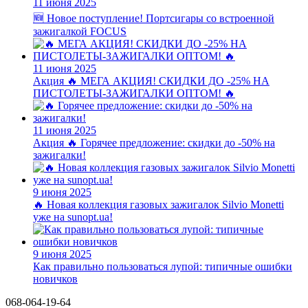
11 июня 2025
🆕 Новое поступление! Портсигары со встроенной
зажигалкой FOCUS
11 июня 2025
Акция
🔥 МЕГА АКЦИЯ! СКИДКИ ДО -25% НА
ПИСТОЛЕТЫ-ЗАЖИГАЛКИ ОПТОМ! 🔥
11 июня 2025
Акция
🔥 Горячее предложение: скидки до -50% на
зажигалки!
9 июня 2025
🔥 Новая коллекция газовых зажигалок Silvio Monetti
уже на sunopt.ua!
9 июня 2025
Как правильно пользоваться лупой: типичные ошибки
новичков
068-064-19-64