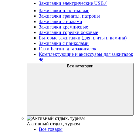
Зажигалки электрические USB⚡️
Зажигалки пластиковые
Зажигалки гранаты, патроны
Зажигалки с ножами
Зажигалки кремниевые
Зажигалки-горелки боковые
Бытовые зажигалки (для плиты и камина)
Зажигалки с приколами
Газ и Бензин для зажигалок
Комплектующие и аксессуары для зажигалок
⚒️
Все категории
Активный отдых, туризм
Все товары