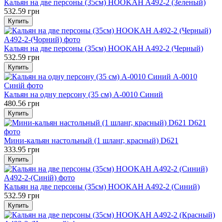
Кальян на две персоны (35см) HOOKAH A492-2 (Зеленый)
532.59 грн
Купить
Кальян на две персоны (35см) HOOKAH A492-2 (Черный)
532.59 грн
Купить
Кальян на одну персону (35 см) A-0010 Синий
480.56 грн
Купить
Мини-кальян настольный (1 шланг, красный) D621
333.95 грн
Купить
Кальян на две персоны (35см) HOOKAH A492-2 (Синий)
532.59 грн
Купить