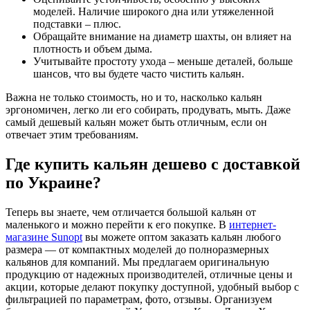
моделей. Наличие широкого дна или утяжеленной
подставки – плюс.
Обращайте внимание на диаметр шахты, он влияет на
плотность и объем дыма.
Учитывайте простоту ухода – меньше деталей, больше
шансов, что вы будете часто чистить кальян.
Важна не только стоимость, но и то, насколько кальян
эргономичен, легко ли его собирать, продувать, мыть. Даже
самый дешевый кальян может быть отличным, если он
отвечает этим требованиям.
Где купить кальян дешево с доставкой
по Украине?
Теперь вы знаете, чем отличается большой кальян от
маленького и можно перейти к его покупке. В
интернет-
магазине Sunopt
вы можете оптом заказать кальян любого
размера — от компактных моделей до полноразмерных
кальянов для компаний. Мы предлагаем оригинальную
продукцию от надежных производителей, отличные цены и
акции, которые делают покупку доступной, удобный выбор с
фильтрацией по параметрам, фото, отзывы. Организуем