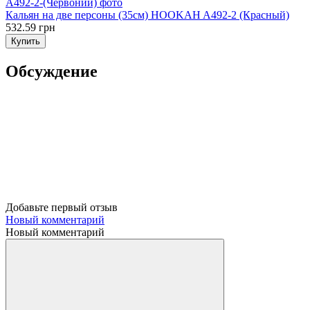
Кальян на две персоны (35см) HOOKAH A492-2 (Красный)
532.59 грн
Купить
Обсуждение
Добавьте первый отзыв
Новый комментарий
Новый комментарий