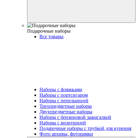
Подарочные наборы
Все товары
Наборы с фляжками
Наборы с портсигаром
Наборы с пепельницей
Трехпредметные наборы
Двухпредметные наборы
Наборы с бензиновой зажигалкой
Наборы с визитницей
Подарочные наборы с трубкой для курения
Фото архивы, фоторамки