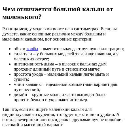
Чем отличается большой кальян от
маленького?
Разница между моделями вовсе не в сантиметрах. Если вы
думаете, какие основные различия между большим и
маленьким кальяном, вот основные критерии:
объем
колбы
– вместительная дает лучшую фильтрацию;
сила тяги – у больших моделей тяга чаще плавная, а у
маленьких острее;
интенсивность дыма – в высоких кальянах дым
проходит длинный путь и становится мягче;
простота ухода – маленький кальян легче мыть и
сушить;
мини-кальяны – идеальный компактный вариант для
путешествий;
дизайн – крупные модели часто выглядят более
презентабельно и украшают интерьер.
Так что, если вы ищете маленький кальян для
индивидуального курения, это будет практично и удобно. А
вот для вечеринки или посиделок с друзьями лучше подойдет
высокий и массивный вариант.