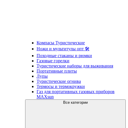
Компасы Туристические
Ножи и мультитулы опт 🛠
Походные стаканы и рюмки
Газовые горелки
Туристические наборы для выживания
Портативные плиты
Лупы
Туристические огнива
Термосы и термокружки
Газ для портативных газовых приборов
MAXsun
Все категории