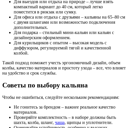
Для выездов или отдыха на природе – лучше взять
компактный вариант до 40 см, который легко
поместится в рюкзак или сумку.
Для офиса или отдыха с друзьями – кальяны на 65–80 см
с двумя шлангами или возможностью подключения
дополнительных.
Для подарка – стильный мини-кальян или кальян с
дизайнерским оформлением.
Для курильщиков с опытом – высокая модель с
диффузором, регулируемой тягой и качественной
колбой.
Такой подход поможет учесть эргономичный дизайн, объем
колбы, качество материалов и простоту ухода – все, что влияет
на удобство и срок службы.
Советы по выбору кальяна
Чтобы не ошибиться, следуйте нескольким рекомендациям:
Не гонитесь за брендом – важнее реальное качество
материалов.
Проверяйте комплектность – в наборе должны быть
шахта, колба, шланг,
чаша
, щипцы и уплотнители.
Оценивайте устойчивость, особенно у высоких