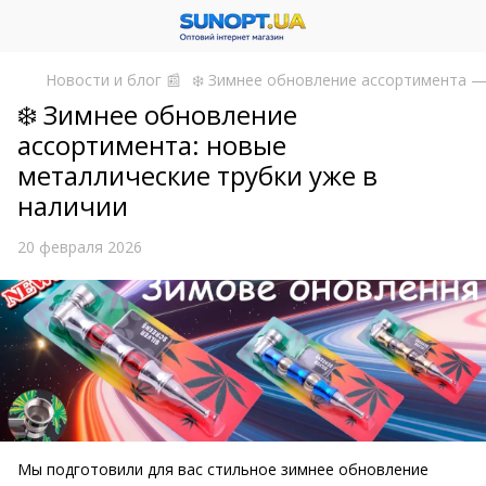
Новости и блог 📰
❄️ Зимнее обновление ассортимента —
❄️ Зимнее обновление
ассортимента: новые
металлические трубки уже в
наличии
20 февраля 2026
Мы подготовили для вас стильное зимнее обновление