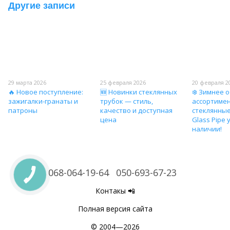
Другие записи
29 марта 2026
25 февраля 2026
20 февраля 2
🔥 Новое поступление:
🆕 Новинки стеклянных
❄️ Зимнее 
зажигалки-гранаты и
трубок — стиль,
ассортиме
патроны
качество и доступная
стеклянные
цена
Glass Pipe 
наличии!
068-064-19-64
050-693-67-23
Контакы 📲
Полная версия сайта
© 2004—2026