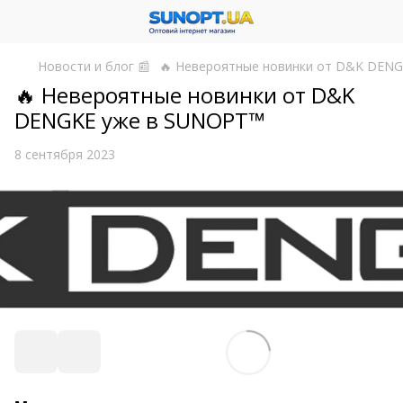
Новости и блог 📰
🔥 Невероятные новинки от D&K DEN
🔥 Невероятные новинки от D&K
DENGKE уже в SUNOPT™
8 сентября 2023