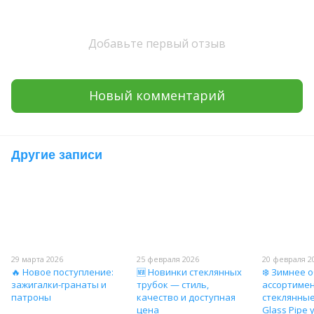
Добавьте первый отзыв
Новый комментарий
Другие записи
29 марта 2026
25 февраля 2026
20 февраля 2
🔥 Новое поступление:
🆕 Новинки стеклянных
❄️ Зимнее 
зажигалки-гранаты и
трубок — стиль,
ассортиме
патроны
качество и доступная
стеклянные
цена
Glass Pipe 