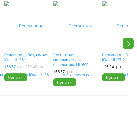
Пепельница бездымная
Элегантная
Пепельница безд
Юла HL-26-1
металлическая
Юла HL-27-2
пепельница HL-690
156.57 грн
172.40 грн
125.34 грн
156.57 грн
Купить
Купить
Купить