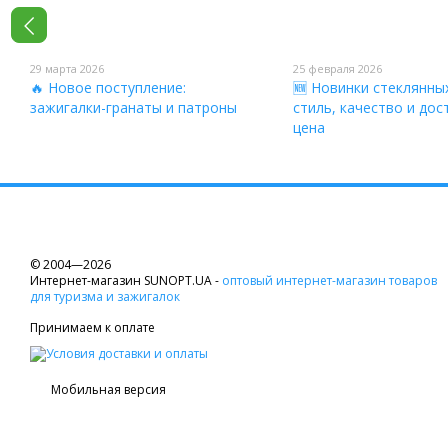
29 марта 2026
25 февраля 2026
🔥 Новое поступление:
🆕 Новинки стеклянны
зажигалки-гранаты и патроны
стиль, качество и дос
цена
© 2004—2026
Интернет-магазин SUNOPT.UA -
оптовый интернет-магазин товаров
для туризма и зажигалок
Принимаем к оплате
Мобильная версия