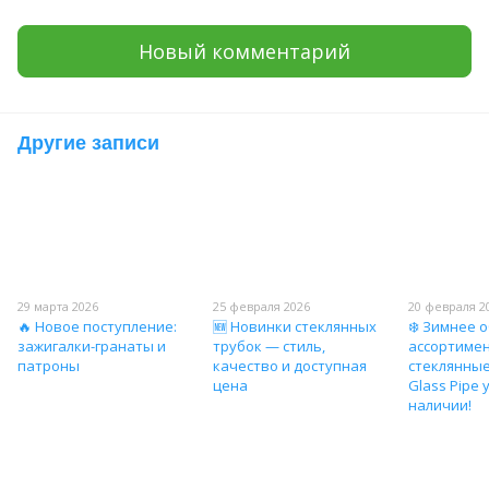
Новый комментарий
Другие записи
29 марта 2026
25 февраля 2026
20 февраля 2
🔥 Новое поступление:
🆕 Новинки стеклянных
❄️ Зимнее 
зажигалки-гранаты и
трубок — стиль,
ассортиме
патроны
качество и доступная
стеклянные
цена
Glass Pipe 
наличии!