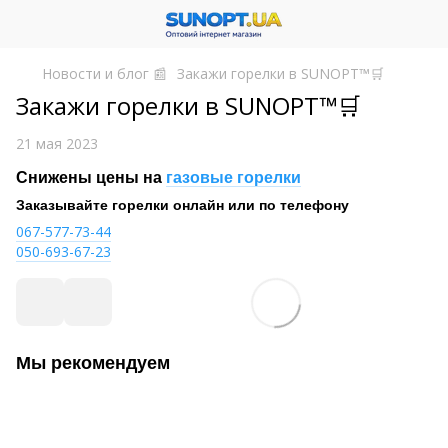
Новости и блог 📰
Закажи горелки в SUNOPT™🛒
Закажи горелки в SUNOPT™🛒
21 мая 2023
Снижены цены на
газовые горелки
Заказывайте горелки онлайн или по телефону
067-577-73-44
050-693-67-23
Мы рекомендуем