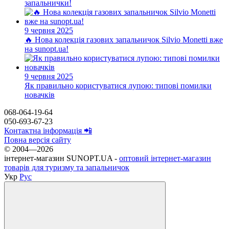
запальнички!
9 червня 2025
🔥 Нова колекція газових запальничок Silvio Monetti вже
на sunopt.ua!
9 червня 2025
Як правильно користуватися лупою: типові помилки
новачків
068-064-19-64
050-693-67-23
Контактна інформація 📲
Повна версія сайту
© 2004—2026
інтернет-магазин SUNOPT.UA -
оптовий інтернет-магазин
товарів для туризму та запальничок
Укр
Рус