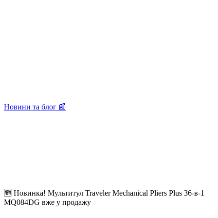
Новини та блог 📰
🆕 Новинка! Мультитул Traveler Mechanical Pliers Plus 36-в-1
MQ084DG вже у продажу