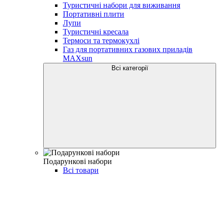
Туристичні набори для виживання
Портативні плити
Лупи
Туристичні кресала
Термоси та термокухлі
Газ для портативних газових приладів
MAXsun
Всі категорії
Подарункові набори
Всі товари