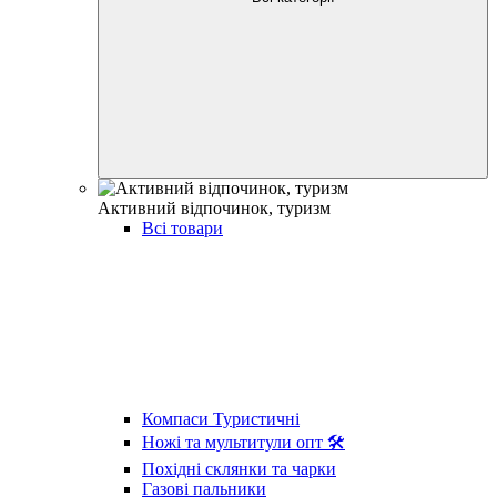
Активний відпочинок, туризм
Всі товари
Компаси Туристичні
Ножі та мультитули опт 🛠
Похідні склянки та чарки
Газові пальники