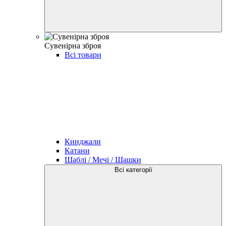
Сувенірна зброя
Всі товари
Кинджали
Катани
Шаблі / Мечі / Шашки
Всі категорії