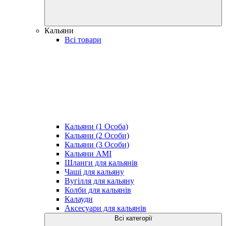
Кальяни
Всі товари
Кальяни (1 Особа)
Кальяни (2 Особи)
Кальяни (3 Особи)
Кальяни AMI
Шланги для кальянів
Чаші для кальяну
Вугілля для кальяну
Колби для кальянів
Калауди
Аксесуари для кальянів
Всі категорії