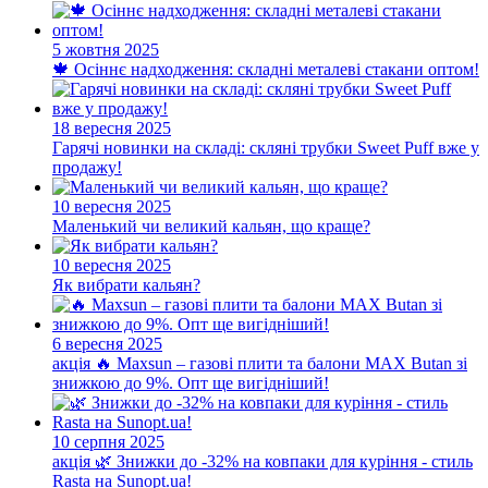
5 жовтня 2025
🍁 Осіннє надходження: складні металеві стакани оптом!
18 вересня 2025
Гарячі новинки на складі: скляні трубки Sweet Puff вже у
продажу!
10 вересня 2025
Маленький чи великий кальян, що краще?
10 вересня 2025
Як вибрати кальян?
6 вересня 2025
акція
🔥 Maxsun – газові плити та балони MAX Butan зі
знижкою до 9%. Опт ще вигідніший!
10 серпня 2025
акція
🌿 Знижки до -32% на ковпаки для куріння - стиль
Rasta на Sunopt.ua!