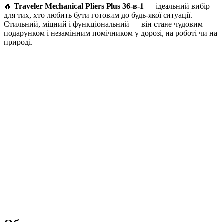
🔥
Traveler Mechanical Pliers Plus 36-в-1
— ідеальний вибір
для тих, хто любить бути готовим до будь-якої ситуації.
Стильний, міцний і функціональний — він стане чудовим
подарунком і незамінним помічником у дорозі, на роботі чи на
природі.