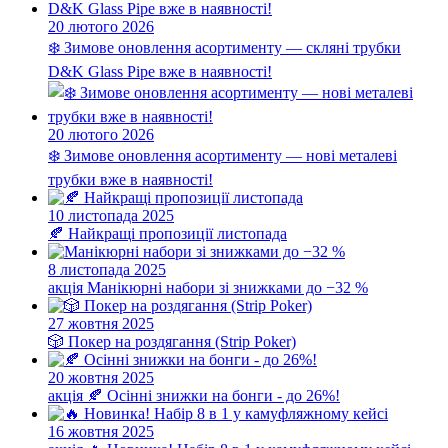
20 лютого 2026
❄️ Зимове оновлення асортименту — скляні трубки
D&K Glass Pipe вже в наявності!
20 лютого 2026
❄️ Зимове оновлення асортименту — нові металеві
трубки вже в наявності!
10 листопада 2025
🍂 Найкращі пропозиції листопада
8 листопада 2025
акція
Манікюрні набори зі знижками до −32 %
27 жовтня 2025
🎲 Покер на роздягання (Strip Poker)
20 жовтня 2025
акція
🍂 Осінні знижки на бонги - до 26%!
16 жовтня 2025