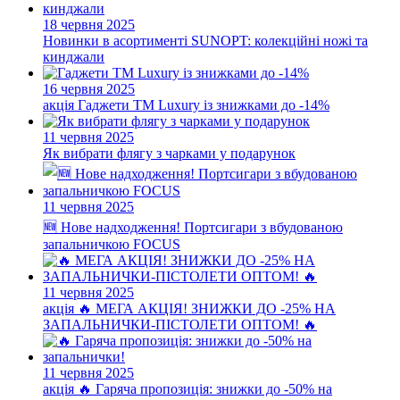
18 червня 2025
Новинки в асортименті SUNOPT: колекційні ножі та
кинджали
16 червня 2025
акція
Гаджети ТМ Luxury із знижками до -14%
11 червня 2025
Як вибрати флягу з чарками у подарунок
11 червня 2025
🆕 Нове надходження! Портсигари з вбудованою
запальничкою FOCUS
11 червня 2025
акція
🔥 МЕГА АКЦІЯ! ЗНИЖКИ ДО -25% НА
ЗАПАЛЬНИЧКИ-ПІСТОЛЕТИ ОПТОМ! 🔥
11 червня 2025
акція
🔥 Гаряча пропозиція: знижки до -50% на