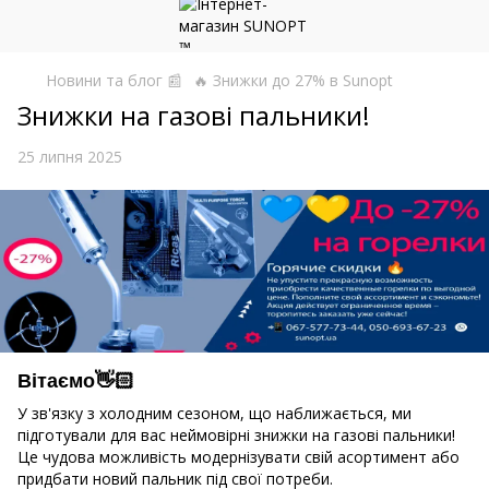
Новини та блог 📰
🔥 Знижки до 27% в Sunopt
Знижки на газові пальники!
25 липня 2025
Вітаємо👋🏻
У зв'язку з холодним сезоном, що наближається, ми
підготували для вас неймовірні знижки на газові пальники!
Це чудова можливість модернізувати свій асортимент або
придбати новий пальник під свої потреби.