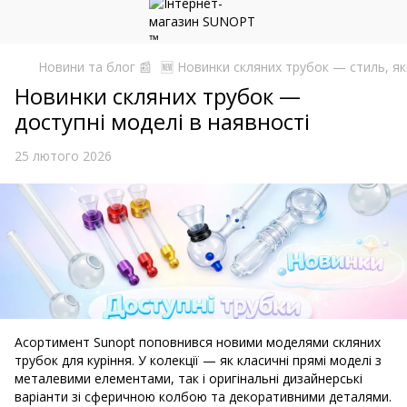
Новини та блог 📰
🆕 Новинки скляних трубок — стиль, як
Новинки скляних трубок —
доступні моделі в наявності
25 лютого 2026
Асортимент Sunopt поповнився новими моделями скляних
трубок для куріння. У колекції — як класичні прямі моделі з
металевими елементами, так і оригінальні дизайнерські
варіанти зі сферичною колбою та декоративними деталями.