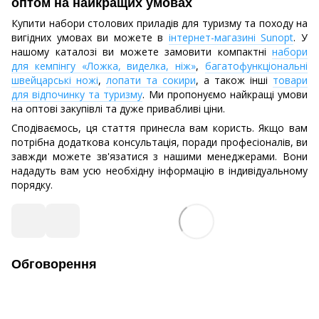
оптом на найкращих умовах
Купити набори столових приладів для туризму та походу на
вигідних умовах ви можете в
інтернет-магазині Sunopt
. У
нашому каталозі ви можете замовити компактні
набори
для кемпінгу «Ложка, виделка, ніж»
,
багатофункціональні
швейцарські ножі
,
лопати та сокири
, а також інші
товари
для відпочинку та туризму
. Ми пропонуємо найкращі умови
на оптові закупівлі та дуже привабливі ціни.
Сподіваємось, ця стаття принесла вам користь. Якщо вам
потрібна додаткова консультація, поради професіоналів, ви
завжди можете зв'язатися з нашими менеджерами. Вони
нададуть вам усю необхідну інформацію в індивідуальному
порядку.
Обговорення