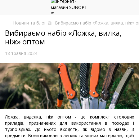
Новини та блог 📰
Вибираємо набір «Ложка, вилка, ніж» 
Вибираємо набір «Ложка, вилка,
ніж» оптом
18 травня 2024
Ложка, виделка, ніж оптом - це комплект столових
приладів, призначених для використання в походах і
турпоїздках. До нього входять, як відомо з назви, 3
предмети. Вони виконані з легких та міцних матеріалів, щоб