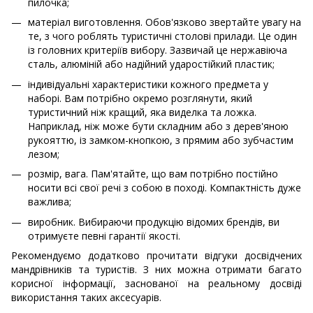
пилочка;
матеріал виготовлення. Обов'язково звертайте увагу на
те, з чого роблять туристичні столові прилади. Це один
із головних критеріїв вибору. Зазвичай це нержавіюча
сталь, алюміній або надійний ударостійкий пластик;
індивідуальні характеристики кожного предмета у
наборі. Вам потрібно окремо розглянути, який
туристичний ніж кращий, яка виделка та ложка.
Наприклад, ніж може бути складним або з дерев'яною
рукояттю, із замком-кнопкою, з прямим або зубчастим
лезом;
розмір, вага. Пам'ятайте, що вам потрібно постійно
носити всі свої речі з собою в поході. Компактність дуже
важлива;
виробник. Вибираючи продукцію відомих брендів, ви
отримуєте певні гарантії якості.
Рекомендуємо додатково прочитати відгуки досвідчених
мандрівників та туристів. З них можна отримати багато
корисної інформації, заснованої на реальному досвіді
використання таких аксесуарів.