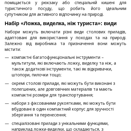
поміщається у рюкзаку або спеціальній кишені для
туристичного посуду, що робить його ідеальним
супутником для активного відпочинку на природі.
Набір «Ложка, виделка, ніж туриста»: види
Набори можуть включати різні види столових приладів,
адаптовані для використання у походах та на природі.
Залежно від виробника та призначення вони можуть
містити:
компактні багатофункціональні інструменти –
мультитули, які включають ложку, виделку та ніж, а
також додаткові інструменти, такі як відкривачки,
штопори, пилочки тощо;
окремі столові прилади, які можуть бути виконані з
полегшених, але довговічних матеріалів та мають
компактні розміри для транспортування;
набори з фіксованими рукоятками, які можуть бути
вбудовані в один компактний корпус для зручності
зберігання та перенесення;
спеціалізовані прилади з унікальними функціями,
наприклад ложки-виделки, що складаються, з